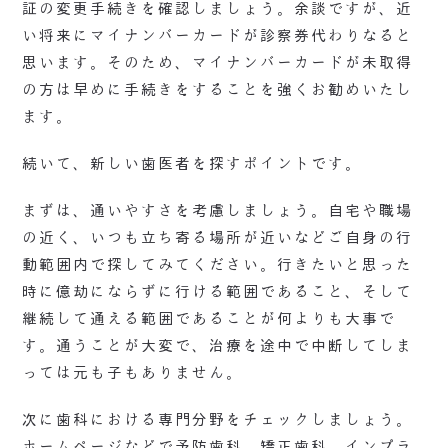
証の変更手続きを確認しましょう。余談ですが、近
い将来にマイナンバーカードが診察券代わりなると
思います。そのため、マイナンバーカードが未取得
の方は早めに手続きをすることを強くお勧めいたし
ます。
続いて、新しい歯医者を探すポイントです。
まずは、通いやすさを考慮しましょう。自宅や職場
の近く、いつも立ち寄る場所が近いなどご自身の行
動範囲内で探してみてください。行きたいと思った
時に億劫にならずに行ける範囲であること、そして
継続して通える範囲であることが何よりも大事で
す。通うことが大変で、治療を途中で中断してしま
っては元も子もありません。
次に歯科における専門分野をチェックしましょう。
ホームページなどで予防歯科、矯正歯科、インプラ