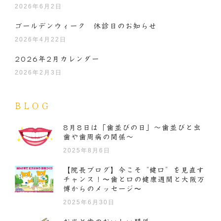
2026年6月2日
ゴールデンウィーク 休診日のお知らせ
2026年4月22日
2026年2月カレンダー
2026年2月3日
BLOG
8月8日は「歯並びの日」～歯並びと虫
歯や歯周病の関係～
2025年8月6日
【院長ブログ】今こそ“健口”を見直す
チャンス！〜歯と口の健康週間と大阪万
博からのメッセージ〜
2025年6月30日