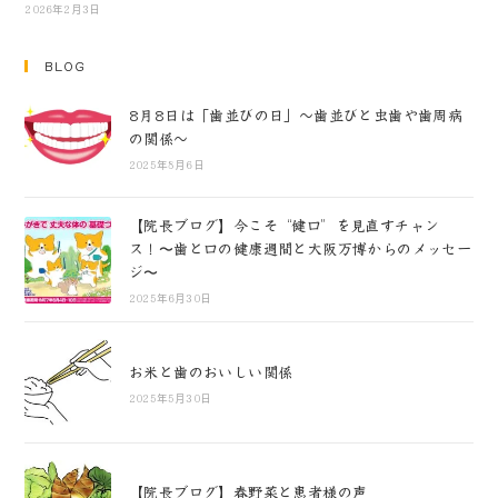
2026年2月3日
BLOG
8月8日は「歯並びの日」～歯並びと虫歯や歯周病
の関係～
2025年8月6日
【院長ブログ】今こそ“健口”を見直すチャン
ス！〜歯と口の健康週間と大阪万博からのメッセー
ジ〜
2025年6月30日
お米と歯のおいしい関係
2025年5月30日
【院長ブログ】春野菜と患者様の声