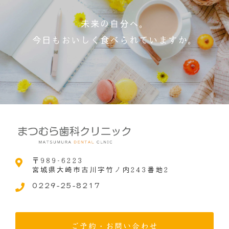
未来の自分へ。
今日もおいしく食べられていますか。
〒989-6223
宮城県大崎市古川字竹ノ内243番地2
0229-25-8217
ご予約・お問い合わせ