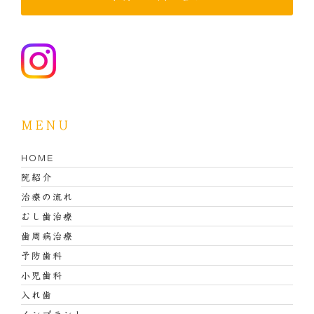
MENU
HOME
院紹介
治療の流れ
むし歯治療
歯周病治療
予防歯科
小児歯科
入れ歯