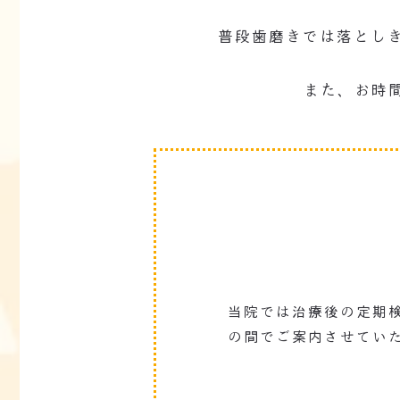
普段歯磨きでは落とし
また、お時
当院では治療後の定期
の間でご案内させてい