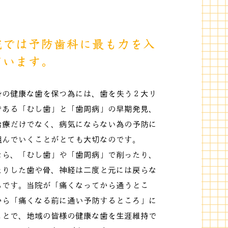
院では予防歯科に最も力を入
ています。
身の健康な歯を保つ為には、歯を失う２大リ
である「むし歯」と「歯周病」の早期発見、
治療だけでなく、病気にならない為の予防に
組んでいくことがとても大切なのです。
なら、「むし歯」や「歯周病」で削ったり、
たりした歯や骨、神経は二度と元には戻らな
らです。当院が「痛くなってから通うとこ
から「痛くなる前に通い予防するところ」に
ことで、地域の皆様の健康な歯を生涯維持で