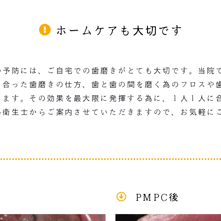
ホームケアも大切です
の予防には、ご自宅での歯磨きがとても大切です。当院
に合った歯磨きの仕方、歯と歯の間を磨く為のフロスや
ります。その効果を最大限に発揮する為に、１人１人に
科衛生士からご案内させていただきますので、お気軽に
PMPC後