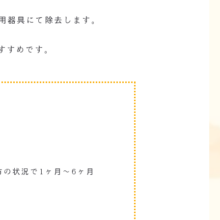
用器具にて除去します。
すすめです。
う
の状況で1ヶ月～6ヶ月