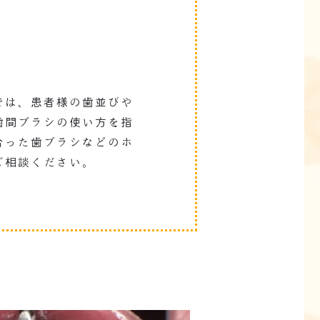
では、患者様の歯並びや
歯間ブラシの使い方を指
合った歯ブラシなどのホ
ご相談ください。