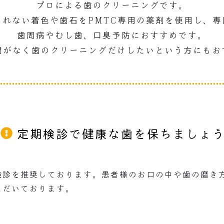
プロによる歯のクリーニングです。
きれない着色や歯石をPMTC専用の薬剤を使用し、専
歯周病やむし歯、口臭予防におすすめです。
間がなく歯のクリーニングだけしたいという方にもお
定期検診で健康な歯を保ちましょ
検診を推奨しております。患者様のお口の中や歯の磨き方
ただいております。