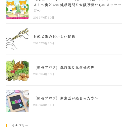
ス！〜歯と口の健康週間と大阪万博からのメッセー
ジ〜
2025年6月30日
お米と歯のおいしい関係
2025年5月30日
【院長ブログ】春野菜と患者様の声
2025年4月30日
【院長ブログ】新生活が始まった方へ
2025年3月31日
カテゴリー