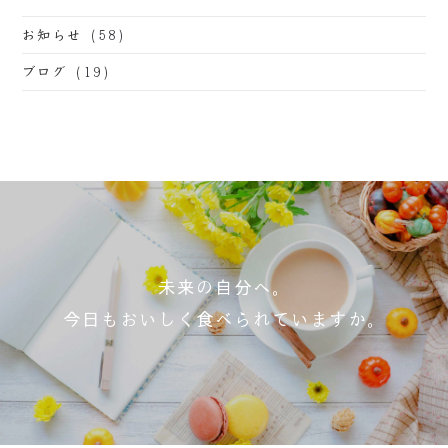
(58)
お知らせ
(19)
ブログ
未来の自分へ。
今日もおいしく食べられていますか。