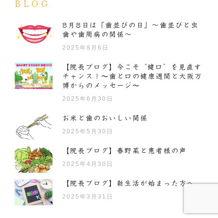
BLOG
8月8日は「歯並びの日」～歯並びと虫
歯や歯周病の関係～
2025年8月6日
【院長ブログ】今こそ“健口”を見直す
チャンス！〜歯と口の健康週間と大阪万
博からのメッセージ〜
2025年6月30日
お米と歯のおいしい関係
2025年5月30日
【院長ブログ】春野菜と患者様の声
2025年4月30日
【院長ブログ】新生活が始まった方へ
2025年3月31日