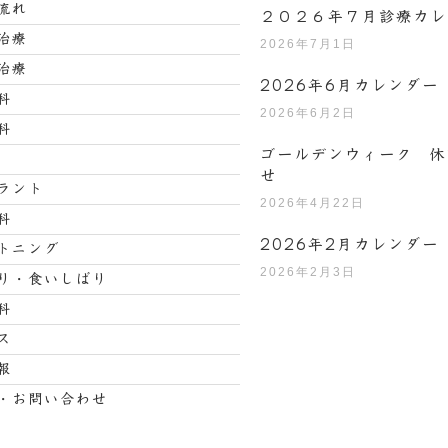
流れ
２０２６年７月診療カレ
治療
2026年7月1日
治療
2026年6月カレンダー
科
2026年6月2日
科
ゴールデンウィーク 休
せ
ラント
2026年4月22日
科
2026年2月カレンダー
トニング
2026年2月3日
り・食いしばり
科
ス
報
・お問い合わせ