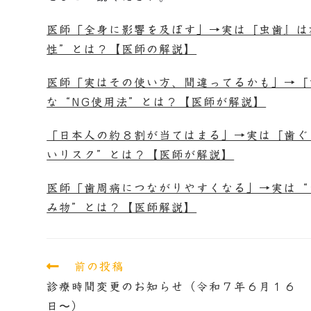
医師「全身に影響を及ぼす」→実は『虫歯』は
性”とは？【医師の解説】
医師「実はその使い方、間違ってるかも」→『
な“NG使用法”とは？【医師が解説】
「日本人の約８割が当てはまる」→実は『歯ぐ
いリスク”とは？【医師が解説】
医師「歯周病につながりやすくなる」→実は“
み物”とは？【医師解説】
前の投稿
診療時間変更のお知らせ（令和７年６月１６
日〜）