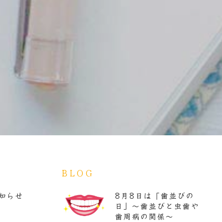
BLOG
知らせ
8月8日は「歯並びの
日」～歯並びと虫歯や
歯周病の関係～