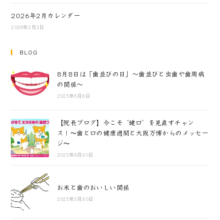
2026年2月カレンダー
2026年2月3日
BLOG
8月8日は「歯並びの日」～歯並びと虫歯や歯周病
の関係～
2025年8月6日
【院長ブログ】今こそ“健口”を見直すチャン
ス！〜歯と口の健康週間と大阪万博からのメッセー
ジ〜
2025年6月30日
お米と歯のおいしい関係
2025年5月30日