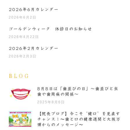
2026年6月カレンダー
2026年6月2日
ゴールデンウィーク 休診日のお知らせ
2026年4月22日
2026年2月カレンダー
2026年2月3日
BLOG
8月8日は「歯並びの日」～歯並びと虫
歯や歯周病の関係～
2025年8月6日
【院長ブログ】今こそ“健口”を見直す
チャンス！〜歯と口の健康週間と大阪万
博からのメッセージ〜